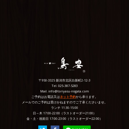
〒950-3325 新潟市北区白新町2-12-3
Tel. 025-387-5283
Mail. info@toriyasu-niigata.com
ご予約はお電話又は
ネット予約
から承ります。
メールでのご予約は受けかねますのでご了承くださいませ。
ランチ 11:30-15:00
日～木 17:00-22:00（ラストオーダー21:00）
金・土・祝前日 17:00-23:00（ラストオーダー22:00）