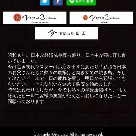
昭和46年。日本が経済成長真っ盛り。日本中が額に汗し働
いていました。
今は亡き初代マスターはお店を出すにあたり「頑張る日本
のお父さんたちに熱々の唐揚げと焼き立ての焼き鳥。そし
て冷たいビールで一日の疲れを癒し、明日から頑張っても
らいたい！」そんな思いを込めて鳥安を始めました。
時代は変わりましたが、今でも熱々の半身唐揚げと、 よく
冷えたビールで皆様の笑顔が絶えないお店になりたいと一
同願っております。
Copyright ©toriyasu. All Rights Reserved.