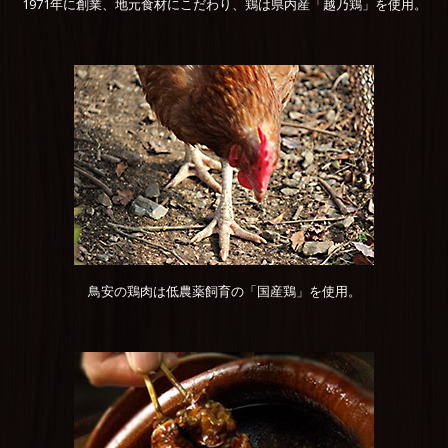
1971年に創業、地元食材にこだわり、鶏は県内産「越乃鶏」を使用。
鳥安の鶏肉は低農薬飼育の「国産鶏」を使用。