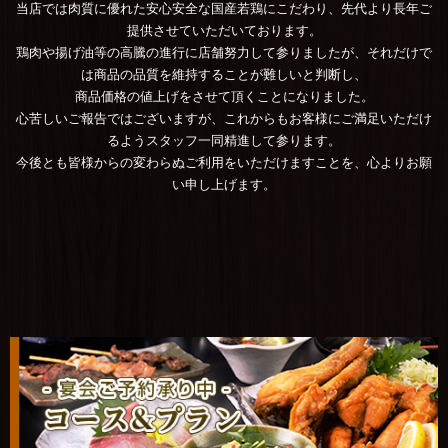
当店では肉質に優れた安心安全な国産若鶏にこだわり、先代より長年ご
提供させていただいております。
鶏肉や揚げ油等の高騰の進行に店舗努力して参りましたが、それだけで
は商品の品質を維持することが難しいと判断し、
商品価格の値上げをさせて頂くことになりました。
心苦しいご報告ではございますが、これからもお客様にご満足いただけ
るようスタッフ一同精進して参ります。
今後とも皆様からの変わらぬご利用をいただけますことを、心よりお願
い申し上げます。