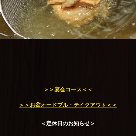
＞＞宴会コース＜＜
＞＞お盆オードブル・テイクアウト＜＜
＜定休日のお知らせ＞