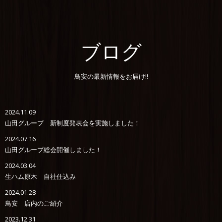
ブログ
鳥安の最新情報をお届け!!
2024.11.09
山田グループ 新制度発表会を実施しました！
2024.07.16
山田グループ総会開催しました！
2024.03.04
生ハム原木 自社仕込み
2024.01.28
鳥安 店内のご紹介
2023.12.31